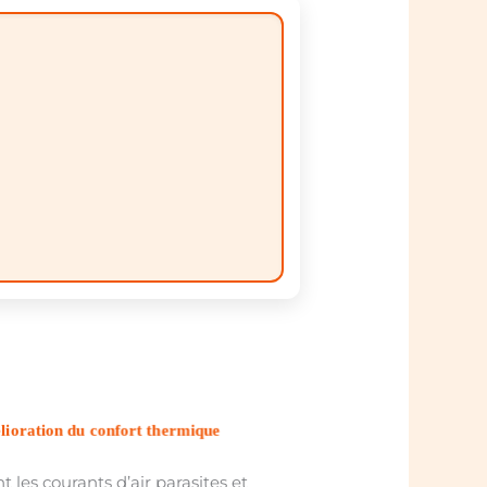
lioration du confort thermique
t les courants d’air parasites et