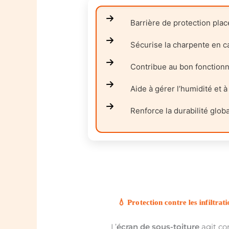
Barrière de protection plac
Sécurise la charpente en c
Contribue au bon fonctionn
Aide à gérer l’humidité et 
Renforce la durabilité globa
💧 Protection contre les infiltrat
L’
écran de sous-toiture
agit c