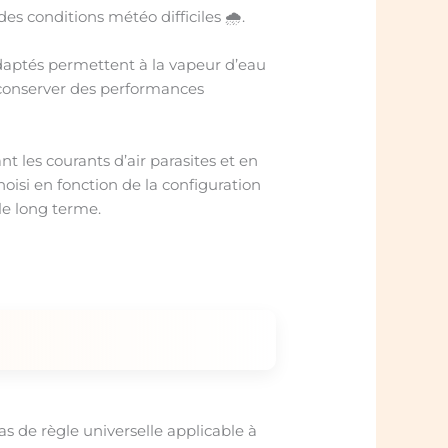
es conditions météo difficiles 🌧️.
daptés permettent à la vapeur d’eau
r conserver des performances
t les courants d’air parasites et en
oisi en fonction de la configuration
 le long terme.
as de règle universelle applicable à