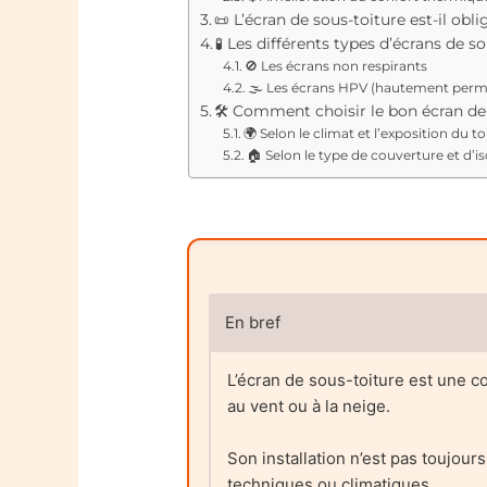
📜 L’écran de sous-toiture est-il obli
🧪 Les différents types d’écrans de s
🚫 Les écrans non respirants
🌫️ Les écrans HPV (hautement permé
🛠️ Comment choisir le bon écran de
🌍 Selon le climat et l’exposition du to
🏠 Selon le type de couverture et d’is
En bref
L’écran de sous-toiture est une cou
au vent ou à la neige.
Son installation n’est pas toujou
techniques ou climatiques.