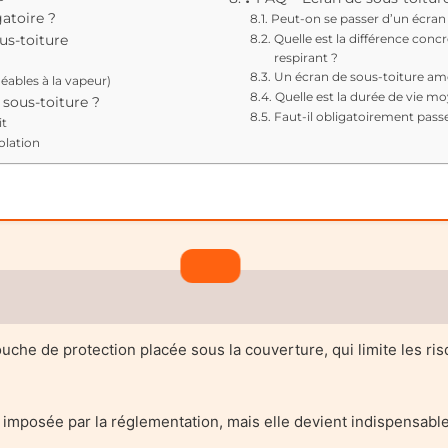
gatoire ?
Peut-on se passer d’un écran 
Quelle est la différence conc
ous-toiture
respirant ?
Un écran de sous-toiture amél
ables à la vapeur)
Quelle est la durée de vie m
 sous-toiture ?
Faut-il obligatoirement passe
it
olation
che de protection placée sous la couverture, qui limite les risque
rs imposée par la réglementation, mais elle devient indispensabl