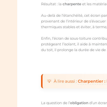
Résultat : la
charpente
et les matériau
Au-delà de l’étanchéité, cet écran pa
provenant de l’intérieur de s’évacuer
thermiques stables et éviter, à term
Enfin, l’écran de sous-toiture contri
protégeant l’isolant, il aide à maint
du toit, il prolonge la durée de vie d
À lire aussi :
Charpentier : 
La question de l’
obligation
d’un écran