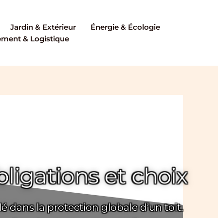
Jardin & Extérieur
Énergie & Écologie
ent & Logistique
bligations et choix
é dans la protection globale d’un toit.