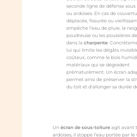
seconde ligne de défense sous l
ou ardoises. En cas de couvert
déplacée, fissurée ou vieillissant
empêche l’eau de pluie, la nei
poudreuse ou les poussières d
dans la
charpente
. Concrèteme
lui qui limite les dégâts invisib
coûteux, comme le bois humide
matériaux qui se dégradent
prématurément. Un écran ada
permet ainsi de préserver la st
du toit et d’allonger sa durée de
Un
écran de sous-toiture
agit avant t
ardoises, il stoppe l’eau portée par le