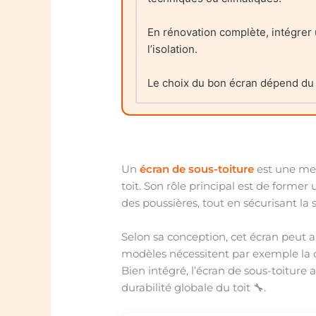
En rénovation complète, intégrer 
l’isolation.
Le choix du bon écran dépend du t
Un
écran de sous-toiture
est une mem
toit. Son rôle principal est de forme
des poussières, tout en sécurisant la
Selon sa conception, cet écran peut au
modèles nécessitent par exemple la c
Bien intégré, l’écran de sous-toiture 
durabilité globale du toit 🔧.