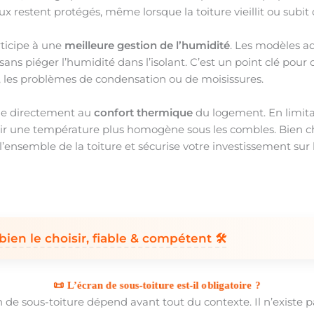
x restent protégés, même lorsque la toiture vieillit ou subit d
rticipe à une
meilleure gestion de l’humidité
. Les modèles a
 sans piéger l’humidité dans l’isolant. C’est un point clé pou
e, les problèmes de condensation ou de moisissures.
bue directement au
confort thermique
du logement. En limitan
enir une température plus homogène sous les combles. Bien ch
e l’ensemble de la toiture et sécurise votre investissement sur
bien le choisir, fiable & compétent 🛠️
📜 L’écran de sous-toiture est-il obligatoire ?
 de sous-toiture dépend avant tout du contexte. Il n’existe p