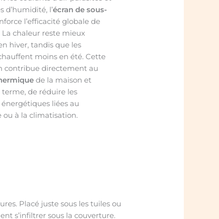
s d’humidité, l’
écran de sous-
force l’efficacité globale de
n. La chaleur reste mieux
n hiver, tandis que les
hauffent moins en été. Cette
n contribue directement au
thermique
de la maison et
 terme, de réduire les
énergétiques liées au
ou à la climatisation.
es. Placé juste sous les tuiles ou
nt s’infiltrer sous la couverture.