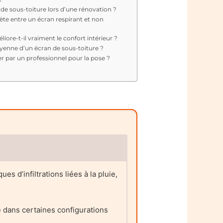
de sous-toiture lors d’une rénovation ?
rète entre un écran respirant et non
iore-t-il vraiment le confort intérieur ?
oyenne d’un écran de sous-toiture ?
r par un professionnel pour la pose ?
s d’infiltrations liées à la pluie,
e dans certaines configurations