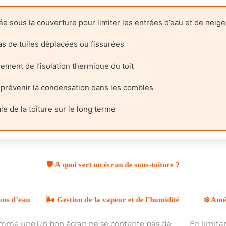
ée sous la couverture pour limiter les entrées d’eau et de neige
as de tuiles déplacées ou fissurées
ement de l’isolation thermique du toit
à prévenir la condensation dans les combles
le de la toiture sur le long terme
🛡️ À quoi sert un écran de sous-toiture ?
ions d’eau
🌬️ Gestion de la vapeur et de l’humidité
❄️ Amé
omme une
Un bon écran ne se contente pas de
En limitan