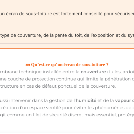
un écran de sous-toiture est fortement conseillé pour sécuriser
ype de couverture, de la pente du toit, de l’exposition et du sy
🧱 Qu’est-ce qu’un écran de sous-toiture ?
brane technique installée entre la
couverture
(tuiles, ard
r une couche de protection continue qui limite la pénétration 
 structure en cas de défaut ponctuel de la couverture.
ssi intervenir dans la gestion de l’
humidité
et de la
vapeur 
réation d’un espace ventilé pour éviter les phénomènes de c
agit comme un filet de sécurité discret mais essentiel, proté