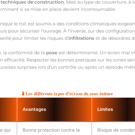
 techniques de construction
, liées au type de couverture, à 
erminent si sa mise en place devient incontournable.
sque le toit est soumis à des conditions climatiques exigean
uis pour sécuriser l’ouvrage. À l’inverse, sur des configuration
eillé pour limiter les risques d’
infiltrations
et de désordres d
, la conformité de la
pose
est déterminante. Un écran mal ins
 efficacité. Respecter les bonnes pratiques sur les zones sens
uvaises surprises lors d’un contrôle ou après un épisode mété
🧪 Les différents types d’écrans de sous-toiture
Avantages
Limites
e qui
Bonne protection contre la
Risque de conden