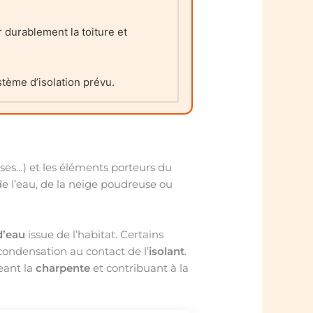
 durablement la toiture et
stème d’isolation prévu.
oises…) et les éléments porteurs du
de l’eau, de la neige poudreuse ou
d’eau
issue de l’habitat. Certains
ondensation au contact de l’
isolant
.
geant la
charpente
et contribuant à la