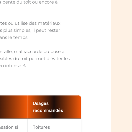
la pente du toit ou encore à
tes ou utilise des matériaux
s plus simples, il peut rester
ans le temps.
tallé, mal raccordé ou posé à
ibles du toit permet d’éviter les
o intense ⚠️.
Usages
recommandés
sation si
Toitures