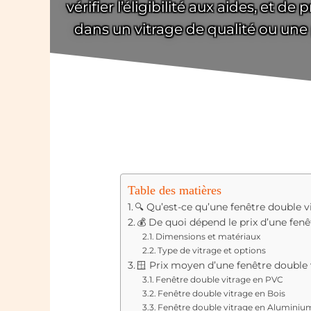
vérifier l’éligibilité aux aides, et
dans un vitrage de qualité ou une
Table des matières
🔍 Qu’est-ce qu’une fenêtre double v
💰 De quoi dépend le prix d’une fenê
Dimensions et matériaux
Type de vitrage et options
🪟 Prix moyen d’une fenêtre double 
Fenêtre double vitrage en PVC
Fenêtre double vitrage en Bois
Fenêtre double vitrage en Aluminiu