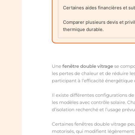
Certaines aides financières et sub
Comparer plusieurs devis et privil
thermique durable.
Une
fenêtre double vitrage
se compos
les pertes de chaleur et de réduire l
participant à l’efficacité énergétiqu
Il existe différentes configurations d
les modèles avec contrôle solaire. Ch
d’isolation recherché et l’usage prévu
Certaines fenêtres double vitrage 
motorisés, qui modifient légèrement l