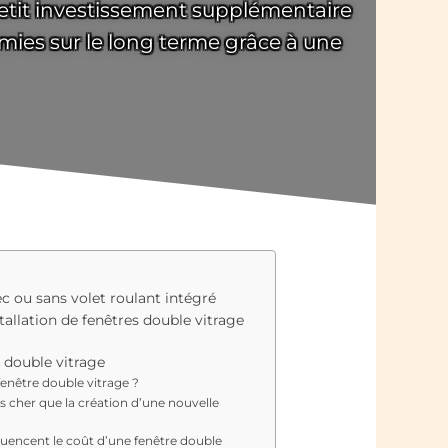
n petit investissement supplémentaire
mies sur le long terme grâce à une
ec ou sans volet roulant intégré
stallation de fenêtres double vitrage
s double vitrage
fenêtre double vitrage ?
 cher que la création d’une nouvelle
nfluencent le coût d’une fenêtre double