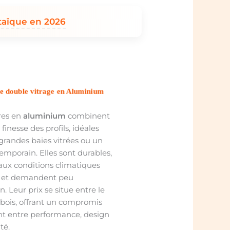
taïque en 2026
e double vitrage en Aluminium
res en
aluminium
combinent
t finesse des profils, idéales
grandes baies vitrées ou un
temporain. Elles sont durables,
 aux conditions climatiques
 et demandent peu
n. Leur prix se situe entre le
 bois, offrant un compromis
nt entre performance, design
té.