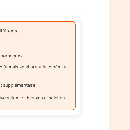
fférents.
 thermiques.
oût mais améliorent le confort et
nt supplémentaire.
ive selon les besoins d’isolation.