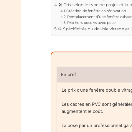
🛠️ Prix selon le type de projet et la 
Création de fenêtre en rénovation
Remplacement d’une fenêtre exista
Prix hors pose vs avec pose
⚙️ Spécificités du double vitrage et 
En bref
Le prix d’une fenêtre double vitra
Les cadres en PVC sont généralem
augmentent le coût.
La pose par un professionnel gara