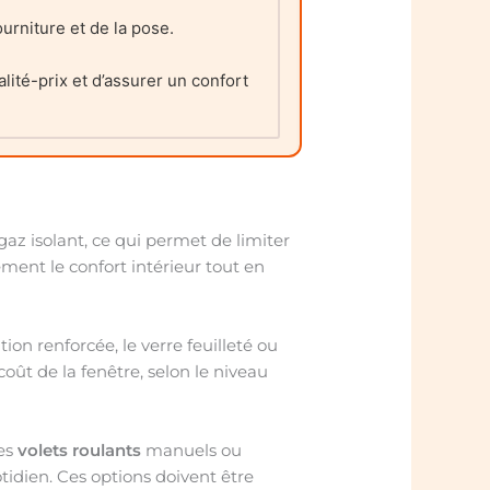
urniture et de la pose.
lité-prix et d’assurer un confort
az isolant, ce qui permet de limiter
ement le confort intérieur tout en
ion renforcée, le verre feuilleté ou
oût de la fenêtre, selon le niveau
des
volets roulants
manuels ou
tidien. Ces options doivent être