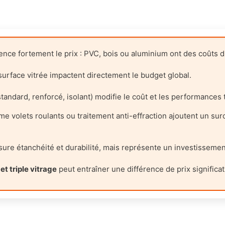
ence fortement le prix : PVC, bois ou aluminium ont des coûts di
 surface vitrée impactent directement le budget global.
standard, renforcé, isolant) modifie le coût et les performances
 volets roulants ou traitement anti-effraction ajoutent un surc
ure étanchéité et durabilité, mais représente un investisseme
et triple vitrage
peut entraîner une différence de prix significat