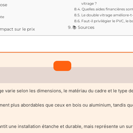
vitrage ?
pose
Quelles aides financières son
Le double vitrage améliore-t-i
nte
Faut-il privilégier le PVC, le 
📚 Sources
impact sur le prix
ge varie selon les dimensions, le matériau du cadre et le type de
ent plus abordables que ceux en bois ou aluminium, tandis que
ntit une installation étanche et durable, mais représente un sur