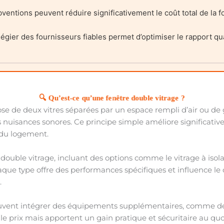
ventions peuvent réduire significativement le coût total de la fo
égier des fournisseurs fiables permet d’optimiser le rapport qua
🔍 Qu’est-ce qu’une fenêtre double vitrage ?
e de deux vitres séparées par un espace rempli d’air ou de g
es nuisances sonores. Ce principe simple améliore significativ
e du logement.
e double vitrage, incluant des options comme le vitrage à isolat
aque type offre des performances spécifiques et influence le c
.
peuvent intégrer des équipements supplémentaires, comme 
e prix mais apportent un gain pratique et sécuritaire au quo