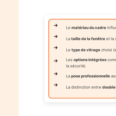
Le
matériau du cadre
influ
La
taille de la fenêtre
et la
Le
type de vitrage
choisi (
Les
options intégrées
comme
la sécurité.
La
pose professionnelle
ass
La distinction entre
double 