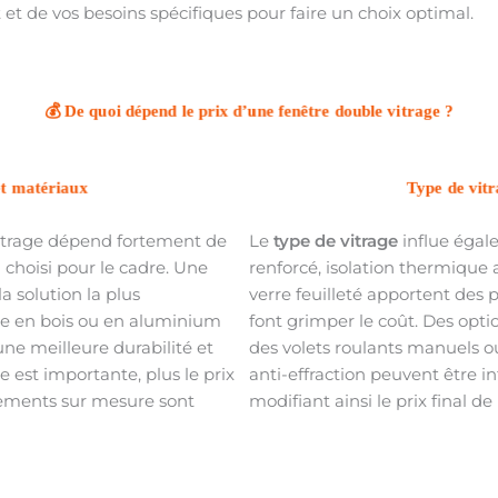
et de vos besoins spécifiques pour faire un choix optimal.
💰 De quoi dépend le prix d’une fenêtre double vitrage ?
et matériaux
Type de vitr
vitrage dépend fortement de
Le
type de vitrage
influe égale
choisi pour le cadre. Une
renforcé, isolation thermique 
a solution la plus
verre feuilleté apportent des
e en bois ou en aluminium
font grimper le coût. Des op
ne meilleure durabilité et
des volets roulants manuels o
ée est importante, plus le prix
anti-effraction peuvent être in
tements sur mesure sont
modifiant ainsi le prix final de 