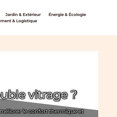
Jardin & Extérieur
Énergie & Écologie
ent & Logistique
uble vitrage ?
méliorer le confort thermique et