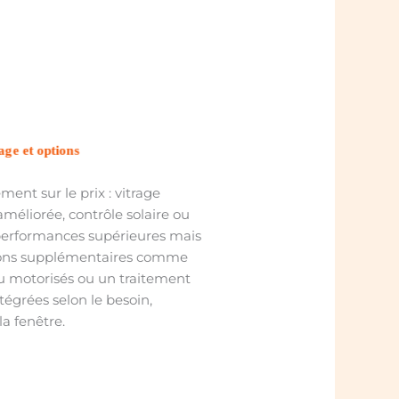
age et options
ment sur le prix : vitrage
améliorée, contrôle solaire ou
 performances supérieures mais
tions supplémentaires comme
u motorisés ou un traitement
tégrées selon le besoin,
la fenêtre.