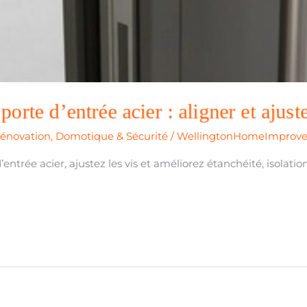
orte d’entrée acier : aligner et ajust
Rénovation
,
Domotique & Sécurité
/
WellingtonHomeImprov
entrée acier, ajustez les vis et améliorez étanchéité, isolatio