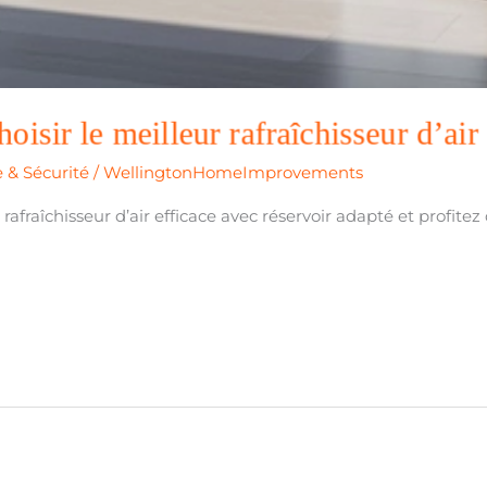
oisir le meilleur rafraîchisseur d’air 
 & Sécurité
/
WellingtonHomeImprovements
raîchisseur d’air efficace avec réservoir adapté et profitez d