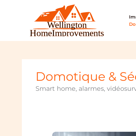
Aller
au
Im
contenu
Do
Domotique & Sé
Smart home, alarmes, vidéosurv