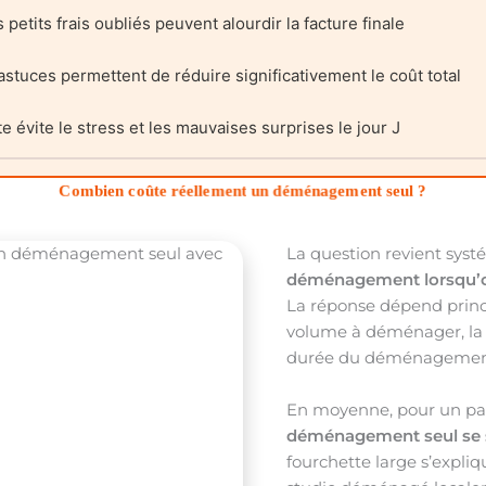
s petits frais oubliés peuvent alourdir la facture finale
tuces permettent de réduire significativement le coût total
e évite le stress et les mauvaises surprises le jour J
Combien coûte réellement un déménagement seul ?
La question revient sys
déménagement lorsqu’on
La réponse dépend princi
volume à déménager, la d
durée du déménagemen
En moyenne, pour un part
déménagement seul se si
fourchette large s’expliq