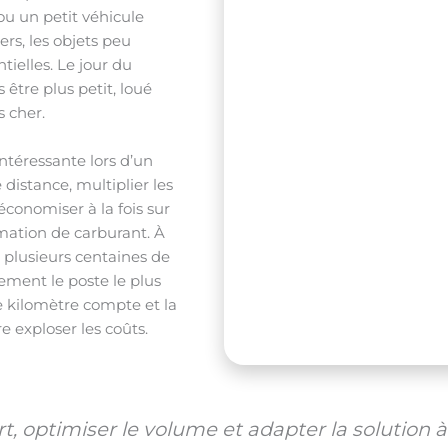
u un petit véhicule
ers, les objets peu
tielles. Le jour du
tre plus petit, loué
 cher.
intéressante lors d’un
istance, multiplier les
économiser à la fois sur
mmation de carburant. À
plusieurs centaines de
dement le poste le plus
e kilomètre compte et la
e exploser les coûts.
rt, optimiser le volume et adapter la solution 