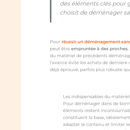
des éléments clés pour 
choisit de déménager sa
Pour
réussir un déménagement sans
peut être
empruntée à des proches
,
du matériel de précédents déménagem
l’avance évite les achats de dernière
déjà éprouvé, parfois plus robuste que
Les indispensables du matér
Pour déménager dans de bonnes
éléments restent incontournabl
constituent la base, idéalement
adapter le contenu et limiter l