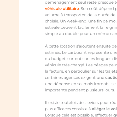
déménagement seul reste presque t
véhicule utilitaire
. Son coût dépend 
volume à transporter, de la durée de 
choisie. Un week-end, une fin de moi
estivale peuvent facilement faire grim
simple au double pour un même cam
À cette location s’ajoutent ensuite de
estimés. Le carburant représente un
du budget, surtout sur les longues d
véhicule très chargé. Les péages pe
la facture, en particulier sur les trajet
certaines agences exigent une
cauti
une dépense en soi mais immobilise
importante pendant plusieurs jours.
Il existe toutefois des leviers pour ré
plus efficaces consiste à
alléger le vo
Lorsque cela est possible, effectuer q