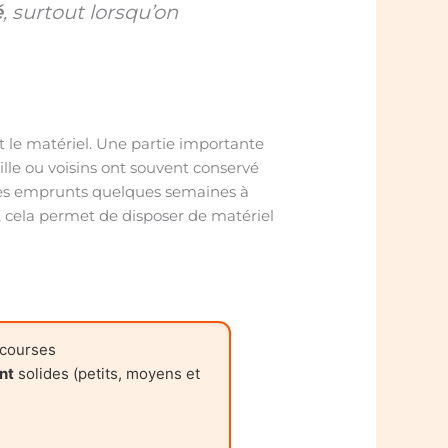
é
, surtout lorsqu’on
out le matériel. Une partie importante
lle ou voisins ont souvent conservé
ces emprunts quelques semaines à
e, cela permet de disposer de matériel
 courses
nt
solides (petits, moyens et