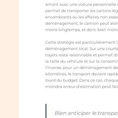
amont avec une voiture personnelle o
permet de transporter les cartons lég
encombrants ou les affaires non essen
déménagement, le camion peut alors ê
moins longtemps, et donc bien moins
Cette stratégie est particulièrement 
déménagement local. Sur une courte d
trajets reste raisonnable et permet d’
la taille du véhicule et sur la conso
l’inverse, pour un déménagement de 
kilomètres, le transport devient rapi
lourd du budget. Dans ce cas, chaqu
moindre erreur d’estimation peut fair
Bien anticiper le transpo