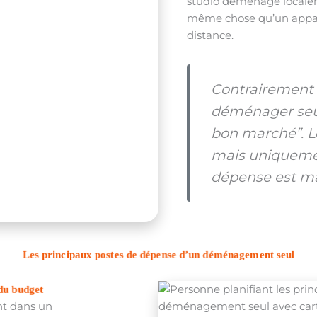
studio déménagé locale
même chose qu’un appar
distance.
Contrairement 
déménager seul 
bon marché”. Le
mais uniqueme
dépense est ma
Les principaux postes de dépense d’un déménagement seul
 du budget
nt dans un