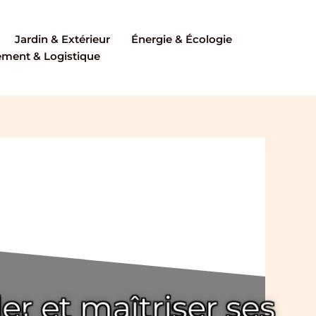
Jardin & Extérieur
Énergie & Écologie
ent & Logistique
 et maîtriser ses