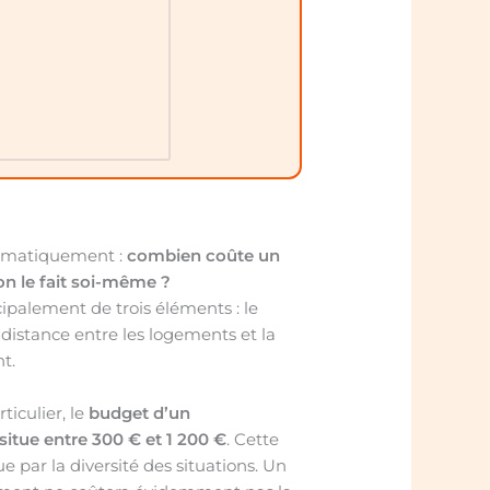
tématiquement :
combien coûte un
 le fait soi-même ?
palement de trois éléments : le
istance entre les logements et la
t.
iculier, le
budget d’un
tue entre 300 € et 1 200 €
. Cette
ue par la diversité des situations. Un