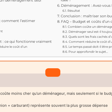
idée ?
d’un déménagement seul
Déménagement : Avez-vous be
Résultat
Conclusion : maîtriser son 
: comment l’estimer
FAQ – Budget et coûts d’un
Combien coûte un déménage
nt
Déménager seul est-il toujou
Quels sont les frais cachés
 : ce qui fonctionne vraiment
Comment réduire le coût d
éduire le coût d’un
Le temps passé doit-il être p
Pour approfondir le sujet…
coûte moins cher qu’un déménageur, mais seulement si le budge
mion + carburant) représente souvent la plus grosse dépense