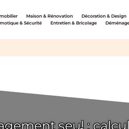
mobilier
Maison & Rénovation
Décoration & Design
motique & Sécurité
Entretien & Bricolage
Déménagem
ement seul : calculer