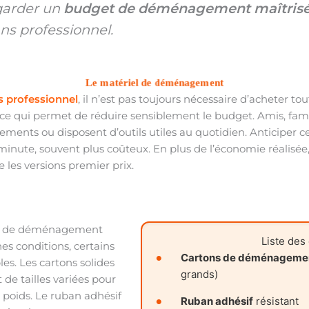
garder un
budget de déménagement maîtris
ns professionnel.
Le matériel de déménagement
 professionnel
, il n’est pas toujours nécessaire d’acheter t
 ce qui permet de réduire sensiblement le budget. Amis, fami
ents ou disposent d’outils utiles au quotidien. Anticiper 
 minute, souvent plus coûteux. En plus de l’économie réalisé
 les versions premier prix.
iel de déménagement
Liste des
 conditions, certains
Cartons de déménageme
es. Les cartons solides
grands)
 de tailles variées pour
e poids. Le ruban adhésif
Ruban adhésif
résistant