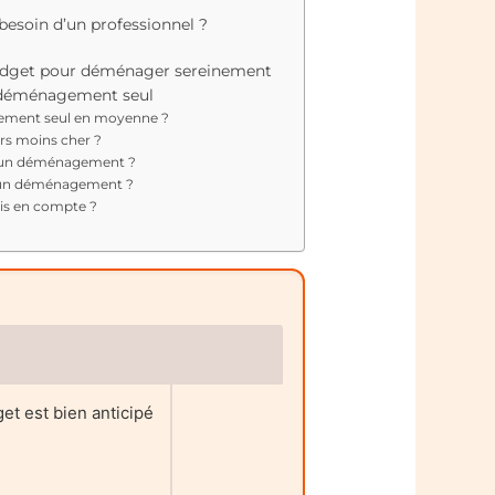
soin d’un professionnel ?
budget pour déménager sereinement
 déménagement seul
ment seul en moyenne ?
rs moins cher ?
 d’un déménagement ?
’un déménagement ?
ris en compte ?
t est bien anticipé