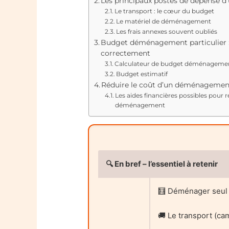
Les principaux postes de dépense 
Le transport : le cœur du budget
Le matériel de déménagement
Les frais annexes souvent oubliés
Budget déménagement particulier 
correctement
Calculateur de budget déménageme
Budget estimatif
Réduire le coût d’un déménagement
Les aides financières possibles pour r
déménagement
🔍 En bref – l’essentiel à retenir
🧮 Déménager seul 
🚚 Le transport (ca