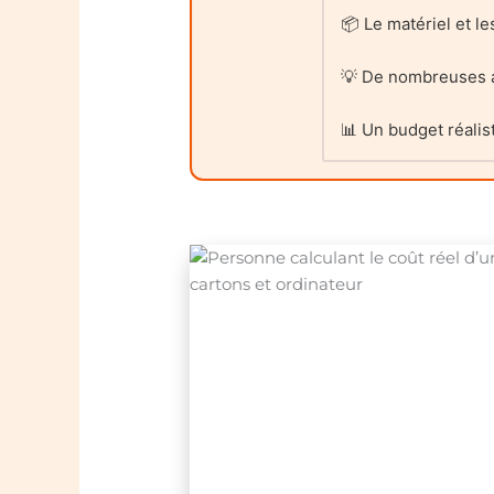
📦 Le matériel et le
💡 De nombreuses as
📊 Un budget réalist