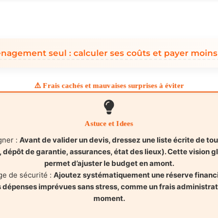
agement seul : calculer ses coûts et payer moins
⚠️ Frais cachés et mauvaises surprises à éviter
Astuce et Idees
gner :
Avant de valider un devis, dressez une liste écrite de tou
dépôt de garantie, assurances, état des lieux). Cette vision gl
permet d’ajuster le budget en amont.
ge de sécurité :
Ajoutez systématiquement une réserve financi
 dépenses imprévues sans stress, comme un frais administratif
moment.