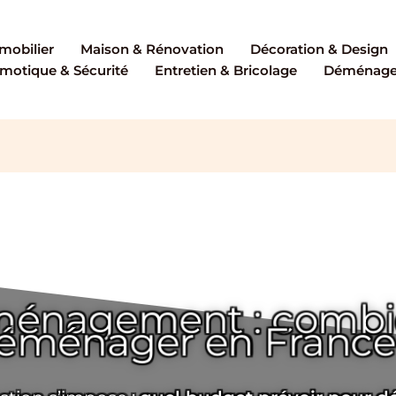
mobilier
Maison & Rénovation
Décoration & Design
motique & Sécurité
Entretien & Bricolage
Déménagem
énagement : combie
éménager en France