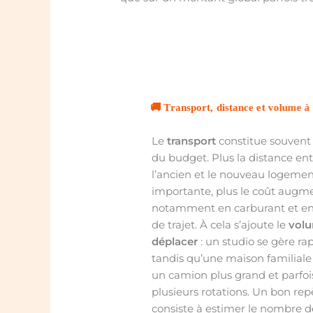
🚚 Transport, distance et volume 
Le
transport
constitue souvent 
du budget. Plus la distance en
l’ancien et le nouveau logemen
importante, plus le coût augm
notamment en carburant et e
de trajet. À cela s’ajoute le
vol
déplacer
: un studio se gère r
tandis qu’une maison familiale
un camion plus grand et parfoi
plusieurs rotations. Un bon rep
consiste à estimer le nombre 