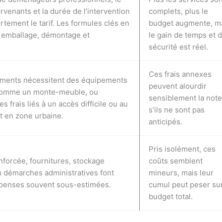
rvenants et la durée de l’intervention
complets, plus le
rtement le tarif. Les formules clés en
budget augmente, m
t emballage, démontage et
le gain de temps et 
sécurité est réel.
Ces frais annexes
ements nécessitent des équipements
peuvent alourdir
comme un monte-meuble, ou
sensiblement la not
 frais liés à un accès difficile ou au
s’ils ne sont pas
t en zone urbaine.
anticipés.
Pris isolément, ces
forcée, fournitures, stockage
coûts semblent
 démarches administratives font
mineurs, mais leur
épenses souvent sous-estimées.
cumul peut peser sur
budget total.