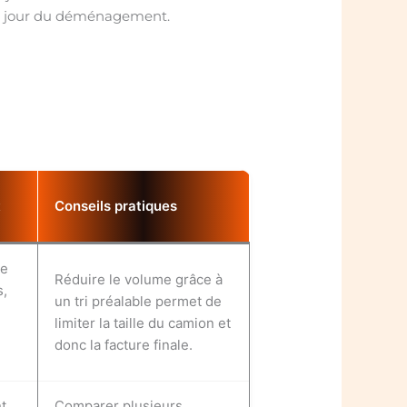
e jour du déménagement.
t
Conseils pratiques
te
Réduire le volume grâce à
s,
un tri préalable permet de
limiter la taille du camion et
donc la facture finale.
nt
Comparer plusieurs