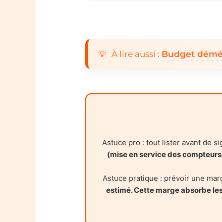
À lire aussi :
Budget démén
Astuce pro : tout lister avant de si
(mise en service des compteurs, 
Astuce pratique : prévoir une mar
estimé. Cette marge absorbe les