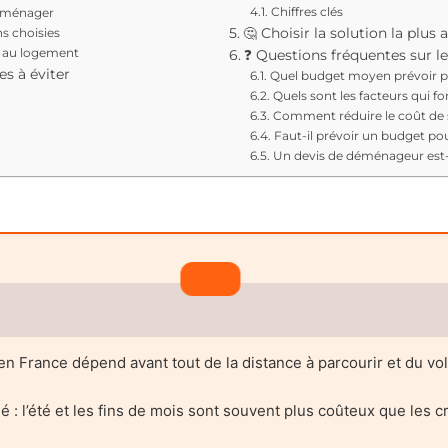
Chiffres clés
déménager
ns choisies
🤔 Choisir la solution la plus
s au logement
❓ Questions fréquentes sur
es à éviter
Quel budget moyen prévoir 
Quels sont les facteurs qui font
Comment réduire le coût d
Faut-il prévoir un budget pou
Un devis de déménageur est-i
n France dépend avant tout de la distance à parcourir et du vo
é : l’été et les fins de mois sont souvent plus coûteux que les 