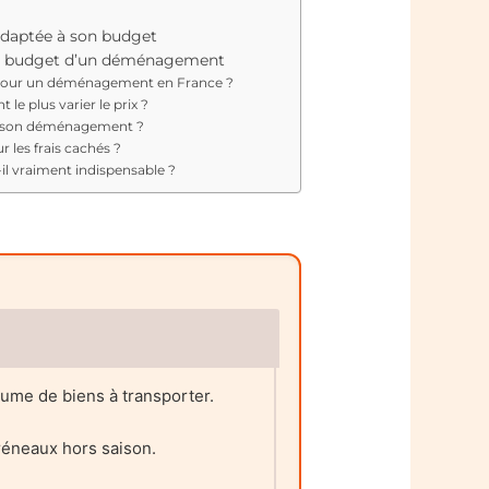
 adaptée à son budget
 le budget d’un déménagement
pour un déménagement en France ?
 le plus varier le prix ?
e son déménagement ?
r les frais cachés ?
l vraiment indispensable ?
lume de biens à transporter.
créneaux hors saison.