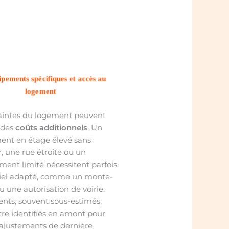
ipements spécifiques et accès au
logement
aintes du logement peuvent
 des
coûts additionnels
. Un
ent en étage élevé sans
, une rue étroite ou un
ment limité nécessitent parfois
iel adapté, comme un monte-
 une autorisation de voirie.
nts, souvent sous-estimés,
tre identifiés en amont pour
s ajustements de dernière