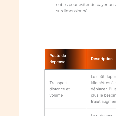
cubes pour éviter de payer un 
surdimensionné.
Poste de
Description
dépense
Le coût dépe
Transport,
kilomètres à 
distance et
déplacer. Plu
volume
plus le besoi
trajet augmen
La présence 