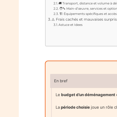
🚚 Transport, distance et volume à 
🧑‍🔧 Main-d’œuvre, services et optio
🏗️ Équipements spécifiques et accè
⚠️ Frais cachés et mauvaises surpris
Astuce et Idees
En bref
Le
budget d’un déménagement
e
La
période choisie
joue un rôle cl