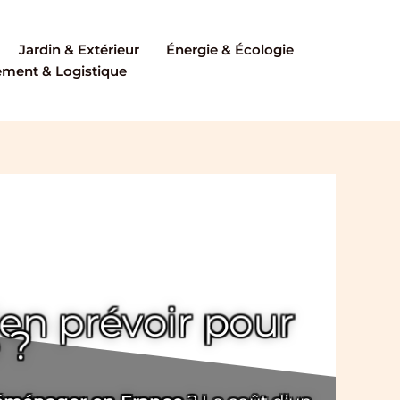
Jardin & Extérieur
Énergie & Écologie
ent & Logistique
n prévoir pour
 ?