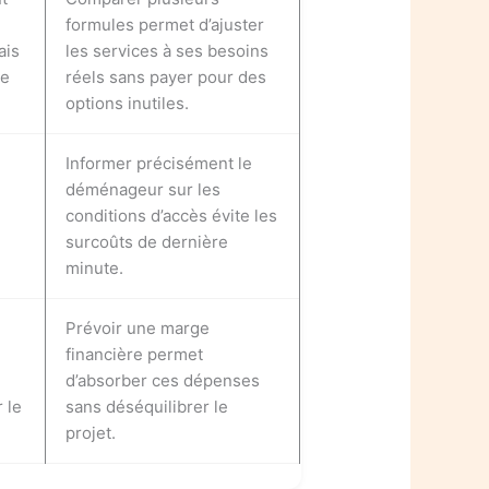
formules permet d’ajuster
ais
les services à ses besoins
de
réels sans payer pour des
options inutiles.
Informer précisément le
déménageur sur les
e
conditions d’accès évite les
surcoûts de dernière
minute.
Prévoir une marge
financière permet
d’absorber ces dépenses
 le
sans déséquilibrer le
projet.