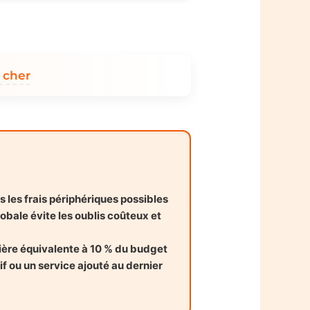
 cher
s les frais périphériques possibles
obale évite les oublis coûteux et
ère équivalente à 10 % du budget
 ou un service ajouté au dernier