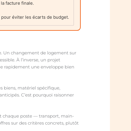
a facture finale.
 pour éviter les écarts de budget.
utre. Un changement de logement sur
ible. À l’inverse, un projet
îne rapidement une enveloppe bien
 biens, matériel spécifique,
nticipés. C’est pourquoi raisonner
nt chaque poste — transport, main-
res sur des critères concrets, plutôt