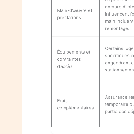
nombre d’inte
Main-d’œuvre et
influencent fo
prestations
main incluen
remontage.
Certains log
Équipements et
spécifiques 
contraintes
engendrent des
d’accès
stationnemen
Assurance ren
Frais
temporaire ou
complémentaires
partie des d