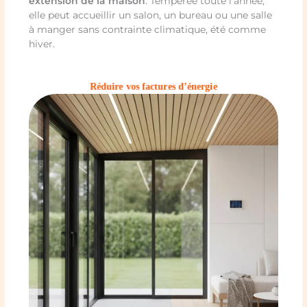
extension de la maison
. Tempérée toute l’année,
elle peut accueillir un salon, un bureau ou une salle
à manger sans contrainte climatique, été comme
hiver.
Réduire vos factures d’énergie