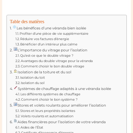
Table des matières
Les bénéfices d’une véranda bien isolée
Profiter d’une pièce de vie supplémentaire
Réduire vos factures d’énergie
Bénéficier d’un intérieur plus calme
L’importance du vitrage pour l’isolation
Qu’est-ce que le double vitrage ?
Avantages du double vitrage pour la véranda
Comment choisir le bon double vitrage
Isolation de la toiture et du sol
Isolation du toit
Isolation du sol
Systèmes de chauffage adaptés à une véranda isolée
Les différents systèmes de chauffage
Comment choisir le bon système ?
Stores et volets roulants pour améliorer l’isolation
Stores et leurs propriétés isolantes
Volets roulants et automatisation
Aides financières pour l’isolation de votre véranda
Aides de l’État
Certificats d’économie d’énergie