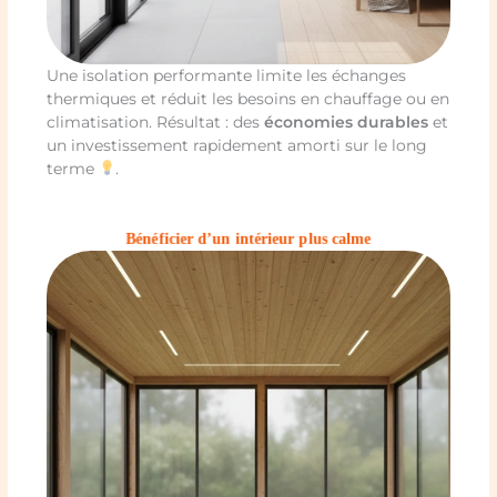
Une isolation performante limite les échanges
thermiques et réduit les besoins en chauffage ou en
climatisation. Résultat : des
économies durables
et
un investissement rapidement amorti sur le long
terme
.
Bénéficier d’un intérieur plus calme