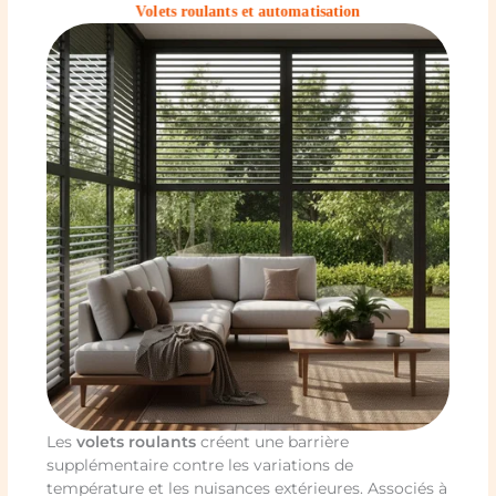
Volets roulants et automatisation
Les
volets roulants
créent une barrière
supplémentaire contre les variations de
température et les nuisances extérieures. Associés à