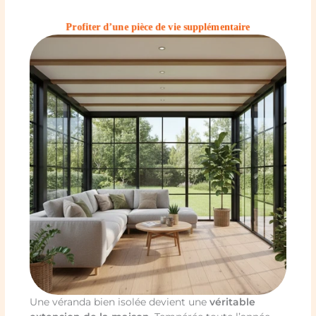
Profiter d’une pièce de vie supplémentaire
Une véranda bien isolée devient une
véritable