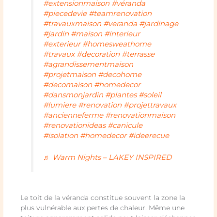
#extensionmaison
#véranda
#piecedevie
#teamrenovation
#travauxmaison
#veranda
#jardinage
#jardin
#maison
#interieur
#exterieur
#homesweathome
#travaux
#decoration
#terrasse
#agrandissementmaison
#projetmaison
#decohome
#decomaison
#homedecor
#dansmonjardin
#plantes
#soleil
#lumiere
#renovation
#projettravaux
#ancienneferme
#renovationmaison
#renovationideas
#canicule
#isolation
#homedecor
#ideerecue
♬ Warm Nights – LAKEY INSPIRED
Le toit de la véranda constitue souvent la zone la
plus vulnérable aux pertes de chaleur. Même une