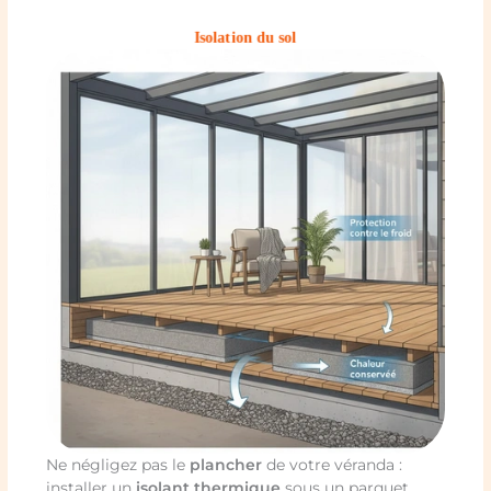
Isolation du sol
Ne négligez pas le
plancher
de votre véranda :
installer un
isolant thermique
sous un parquet