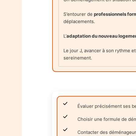
S’entourer de
professionnels for
déplacements.
L’
adaptation du nouveau logeme
Le jour J, avancer à son rythme e
sereinement.
Évaluer précisément ses be
Choisir une formule de dé
Contacter des déménageurs