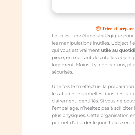
📦 Trier et prépare
Le tri est une étape stratégique pou
les manipulations inutiles. L’objecti
qui vous est vraiment
utile au quotid
pièce, en mettant de côté les objets p
logement. Moins il y a de cartons, pl
sécurisés.
Une fois le tri effectué, la préparation
les affaires essentielles dans des car
clairement identifiés. Si vous ne po
l’emballage, n’hésitez pas à solliciter
plus physiques. Cette organisation e
permet d’aborder le jour J plus sere