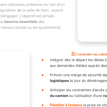
 sans obstacles, présence ou non d’un
guration de la salle de bain : autant
s’engager. L’objectif est simple :
vos
besoins essentiels
dès
 travaux lourds ou les ajustements
🗓️ Construire un calen
Intégrer dès le départ les délais 
aux demandes d’aides auprès de
Prévoir une marge de sécurité da
logistiques
le jour du déménagem
Anticiper les contraintes d’accè
du camion
ou l’utilisation d’une
r
Planifier à l’avance
la prise en c