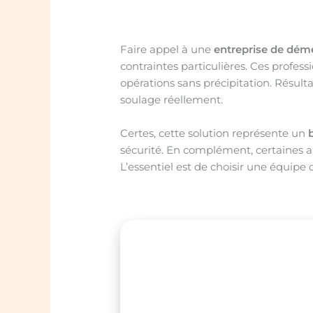
Faire appel à une
entreprise de dém
contraintes particulières. Ces profes
opérations sans précipitation. Résult
soulage réellement.
Certes, cette solution représente un
sécurité. En complément, certaines ai
L’essentiel est de choisir une équip