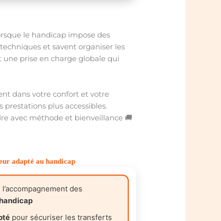
orsque le handicap impose des
 techniques et savent organiser les
t une prise en charge globale qui
nt dans votre confort et votre
 prestations plus accessibles.
dre avec méthode et bienveillance 🚚
ur adapté au handicap
s l’accompagnement des
 handicap
pté
pour sécuriser les transferts