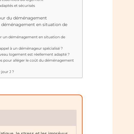
adaptés et sécurisés
e jour du déménagement
le déménagement en situation de
 un déménagement en situation de
 appel à un déménageur spécialisé ?
veau logement est réellement adapté ?
ières pour alléger le coût du déménagement
 jour J ?
tigue, le stress et les imprévus.