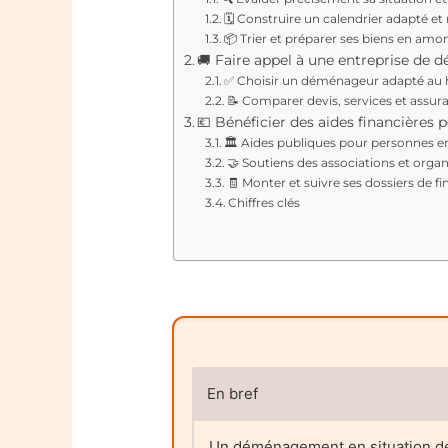
🗓️ Construire un calendrier adapté et 
📦 Trier et préparer ses biens en amo
🚚 Faire appel à une entreprise de
✅ Choisir un déménageur adapté au
📝 Comparer devis, services et assur
💶 Bénéficier des aides financière
🏛️ Aides publiques pour personnes e
🤝 Soutiens des associations et orga
🧾 Monter et suivre ses dossiers de 
Chiffres clés
En bref
Un déménagement en situation de h