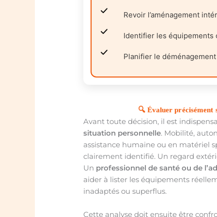
Revoir l’aménagement intéri
Identifier les équipements
Planifier le déménagement 
🔍 Évaluer précisément s
Avant toute décision, il est indispens
situation personnelle
. Mobilité, aut
assistance humaine ou en matériel sp
clairement identifié. Un regard extér
Un
professionnel de santé ou de l’
aider à lister les équipements réellem
inadaptés ou superflus.
Cette analyse doit ensuite être confr