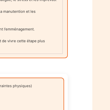
la manutention et les
vant l’emménagement.
 de vivre cette étape plus
traintes physiques)