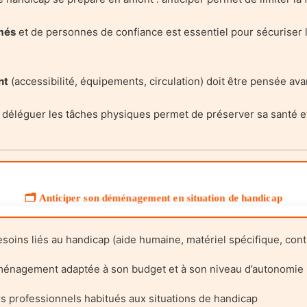
més
et de personnes de confiance est essentiel pour sécuriser 
nt
(accessibilité, équipements, circulation) doit être pensée a
t déléguer les tâches physiques permet de préserver sa santé et
🗂️ Anticiper son déménagement en situation de handicap
soins liés au handicap (aide humaine, matériel spécifique, con
ménagement adaptée à son budget et à son niveau d’autonomie
 professionnels habitués aux situations de handicap