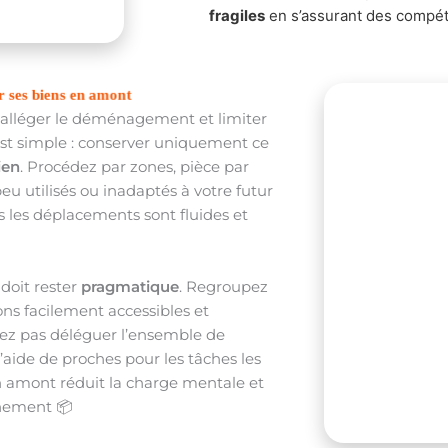
fragiles
en s’assurant des compét
r ses biens en amont
r alléger le déménagement et limiter
f est simple : conserver uniquement ce
ien
. Procédez par zones, pièce par
eu utilisés ou inadaptés à votre futur
us les déplacements sont fluides et
 doit rester
pragmatique
. Regroupez
tons facilement accessibles et
uvez pas déléguer l’ensemble de
 l’aide de proches pour les tâches les
n amont réduit la charge mentale et
inement 📦