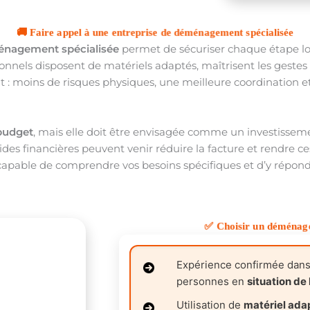
🚚 Faire appel à une entreprise de déménagement spécialisée
énagement spécialisée
permet de sécuriser chaque étape l
sionnels disposent de matériels adaptés, maîtrisent les gestes
at : moins de risques physiques, une meilleure coordination e
budget
, mais elle doit être envisagée comme un investisseme
des financières peuvent venir réduire la facture et rendre ces
e capable de comprendre vos besoins spécifiques et d’y répon
✅ Choisir un déménage
Expérience confirmée dan
personnes en
situation de
Utilisation de
matériel ada