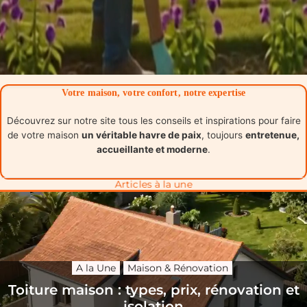
Votre maison, votre confort, notre expertise
Découvrez sur notre site tous les conseils et inspirations pour faire
de votre maison
un véritable havre de paix
, toujours
entretenue,
accueillante et moderne
.
Articles à la une
A la Une
Maison & Rénovation
Toiture maison : types, prix, rénovation et
isolation