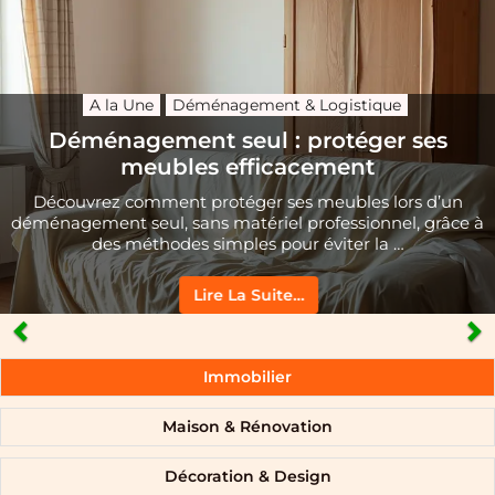
A la Une
Déménagement & Logistique
Déménagement seul : protéger ses
meubles efficacement
Découvrez comment protéger ses meubles lors d’un
déménagement seul, sans matériel professionnel, grâce à
des méthodes simples pour éviter la …
Lire La Suite…
Immobilier
Maison & Rénovation
Décoration & Design