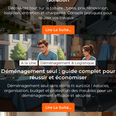
Découvrez tout sur la toiture : types, prix, rénovation,
isolation, entretien et charpente. Conseils pratiques pour
réussir vos travaux …
Lire La Suite…
A la Une
Déménagement & Logistique
Déménagement seul : guide complet pour
réussir et économiser
Déménagement seul sans stress ni surcoût ! Astuces,
organisation, budget et protection des meubles pour un
déménagement efficace et sécurisé …
Lire La Suite…