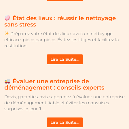
État des lieux : réussir le nettoyage
sans stress
Préparez votre état des lieux avec un nettoyage
efficace, pièce par pièce. Évitez les litiges et facilitez la
restitution …
Lire La Suite…
Évaluer une entreprise de
déménagement : conseils experts
Devis, garanties, avis : apprenez à évaluer une entreprise
de déménagement fiable et éviter les mauvaises
surprises le jour J …
Lire La Suite…